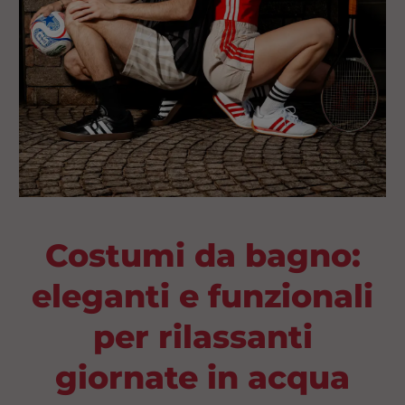
Costumi da bagno:
eleganti e funzionali
per rilassanti
giornate in acqua