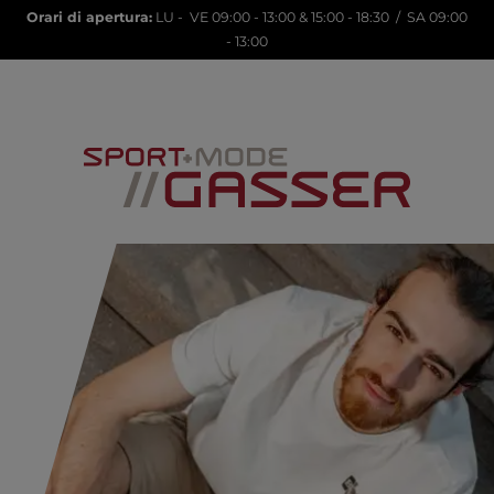
Orari di apertura:
LU - VE 09:00 - 13:00 & 15:00 - 18:30 / SA 09:00
- 13:00
LANA23