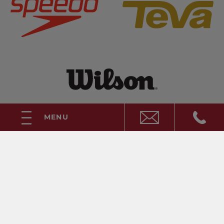
MENU
Scopri di più