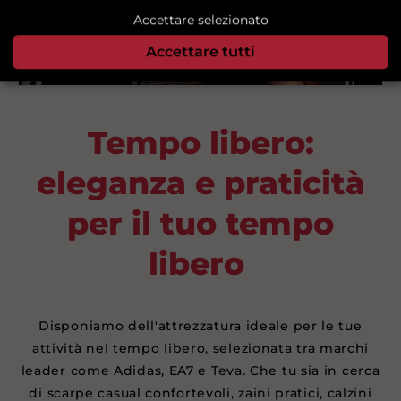
Accettare selezionato
Accettare tutti
Tempo libero:
eleganza e praticità
per il tuo tempo
libero
Disponiamo dell'attrezzatura ideale per le tue
attività nel tempo libero, selezionata tra marchi
leader come Adidas, EA7 e Teva. Che tu sia in cerca
di scarpe casual confortevoli, zaini pratici, calzini