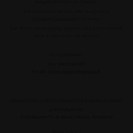
ausgeschriebenen Stellen.
Gerne kannst du uns aber auch eine
Initiativbewerbung
schicken.
Für deine Bewerbung schicke uns ganz einfach
eine E-Mail oder ruf uns an!
Kontaktdaten:
Tel.: 0473 561192
Email:
sport.gasser@spoga.it
Aktuell sind 2 Stellenangebote ausgeschrieben:
// Verkäufer*in
// Verkäufer*in & Social Media Assistant
Mehr Infos ↓