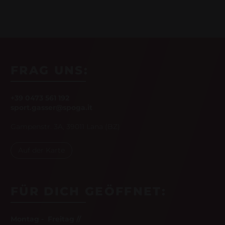
FRAG UNS:
+39 0473 561 192
sport.gasser@spoga.it
Gampenstr. 3A, 39011 Lana (BZ)
Auf der Karte
FÜR DICH GEÖFFNET:
Montag - Freitag //