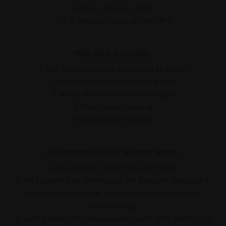
& unser Büro in Lana
// 5-6 Wochen Urlaub im Jahr
Was dich erwartet:
// Ein dynamisches, motiviertes Team
// Abwechslungsreiche Aufgaben
// Kurze Kommunikationswege
// Familiäres Umfeld
// Mitarbeiter Rabatte
Die Person die wir suchen sollte:
// Dynamisch und motiviert sein
// Im besten Fall Erfahrung im Bereich Verkauf &
Social Media haben (ist aber nicht zwingend
notwendig)
// Lust haben mit anzupacken und sich weiter zu