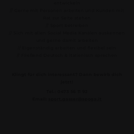
entwickeln
// Gerne mit Personen arbeiten und Kunden mit
Rat zur Seite stehen
// Sport betreiben
// Sich mit allen Social Media Kanälen auskennen
und gerne damit arbeiten
// Eigenständig arbeiten und flexibel sein
// Fließend Deutsch & Italienisch sprechen
Klingt für dich interessant? Dann bewirb dich
jetzt!
Tel.: 0473 56 11 92
Email:
sport.gasser@spoga.it