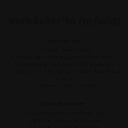
Verkäufer*in (m/w/d)
Infos zum Job:
// Vollzeit (40h Woche)
// Montag bis Freitag & Samstag nur Vormittag
// Arbeitszeiten sind unsere Öffnungszeiten
// Arbeitsort ist unser Geschäft, Sport Mode Gasser
in Lana
// 5-6 Wochen Urlaub im Jahr
Was dich erwartet:
// Ein dynamisches, motiviertes Team
// Abwechslungsreiche Aufgaben
// Kurze Kommunikationswege