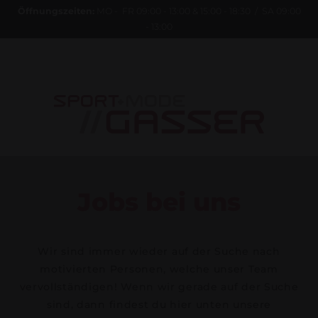
Öffnungszeiten:
MO - FR 09:00 - 13:00 & 15:00 - 18:30 / SA 09:00
- 13:00
LANA23
Jobs bei uns
Wir sind immer wieder auf der Suche nach
motivierten Personen, welche unser Team
vervollständigen! Wenn wir gerade auf der Suche
sind, dann findest du hier unten unsere